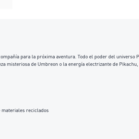
mpañía para la próxima aventura. Todo el poder del universo P
eza misteriosa de Umbreon o la energía electrizante de Pikachu
 materiales reciclados