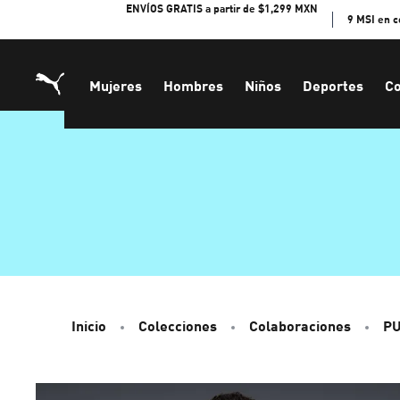
Skip
ENVÍOS GRATIS a partir de $1,299 MXN
9 MSI en 
to
Content
Mujeres
Hombres
Niños
Deportes
Co
Inicio
Colecciones
Colaboraciones
P