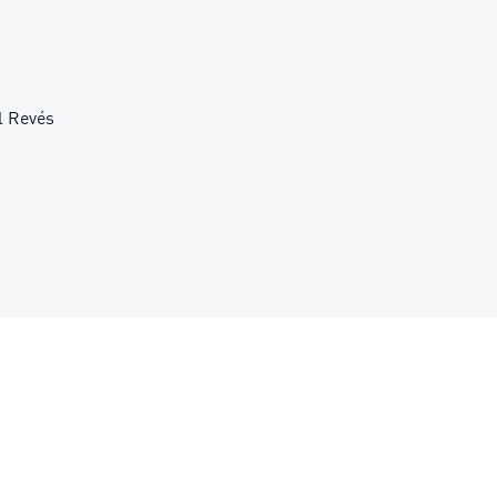
l Revés