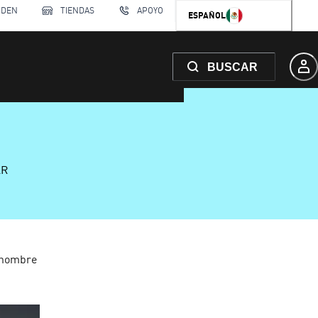
RDEN
TIENDAS
APOYO
ESPAÑOL
BUSCAR
AR
 hombre