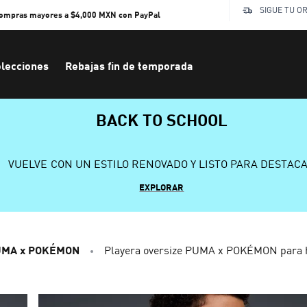
SIGUE TU O
compras mayores a $4,000 MXN con PayPal
lecciones
Rebajas fin de temporada
BACK TO SCHOOL
VUELVE CON UN ESTILO RENOVADO Y LISTO PARA DESTAC
EXPLORAR
UMA x POKÉMON
Playera oversize PUMA x POKÉMON para