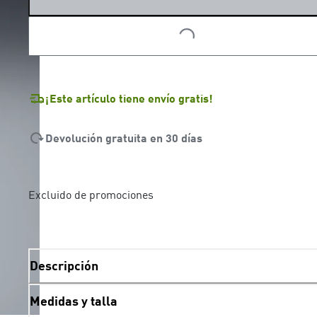
LOADING...
LOADING...
¡Este artículo tiene envío gratis!
Devolución gratuita en 30 días
Excluido de promociones
Descripción
Medidas y talla