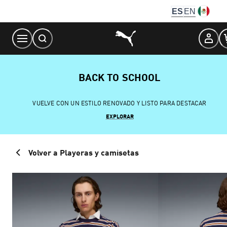
Skip
ES
EN
to
Content
BACK TO SCHOOL
VUELVE CON UN ESTILO RENOVADO Y LISTO PARA DESTACAR
EXPLORAR
Volver a Playeras y camisetas