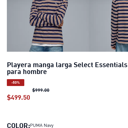
Playera manga larga Select Essentials
para hombre
-50%
Playera manga larga Select Essentia
$999.00
$499.50
Playera manga larga Select Essentia
COLOR:
PUMA Navy