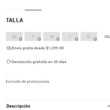
TALLA
XS
S
M
L
XL
XX
Envío gratis desde
$1,299.00
Devolución gratuita en 30 días
Excluido de promociones
Descripción