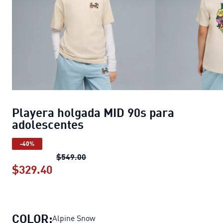
Playera holgada MID 90s para
adolescentes
-40%
Playera holgada MID 90s para adoles
$549.00
$329.40
Playera holgada MID 90s para adoles
COLOR:
Alpine Snow