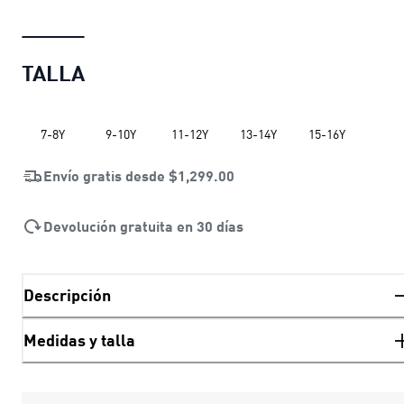
TALLA
7-8Y
9-10Y
11-12Y
13-14Y
15-16Y
Envío gratis desde
$1,299.00
Devolución gratuita en 30 días
Descripción
Medidas y talla