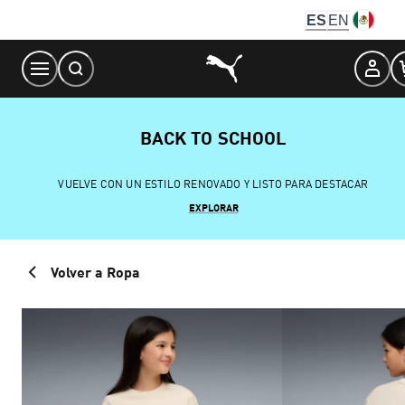
Skip
ES
EN
to
Content
BACK TO SCHOOL
VUELVE CON UN ESTILO RENOVADO Y LISTO PARA DESTACAR
EXPLORAR
Volver a Ropa