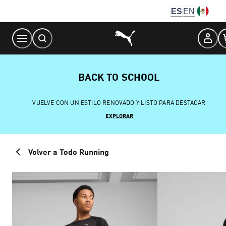
Skip
ES
EN
to
Content
BACK TO SCHOOL
VUELVE CON UN ESTILO RENOVADO Y LISTO PARA DESTACAR
EXPLORAR
Volver a Todo Running