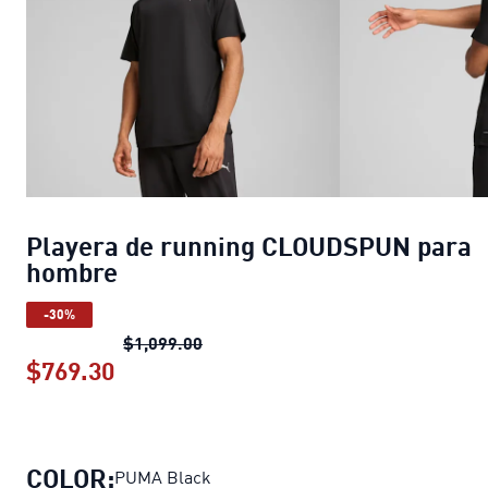
Playera de running CLOUDSPUN para
hombre
-30%
Playera de running CLOUDSPUN pa
$1,099.00
$769.30
Playera de running CLOUDSPUN para
COLOR:
PUMA Black