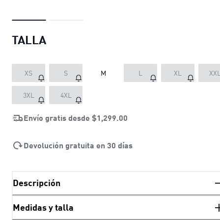
TALLA
XS
S
M
L
XL
XX
3XL
4XL
Envío gratis desde
$1,299.00
Devolución gratuita en 30 días
Descripción
Medidas y talla