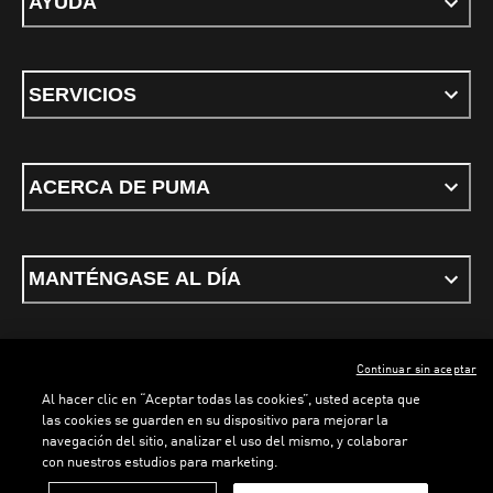
AYUDA
SERVICIOS
ACERCA DE PUMA
MANTÉNGASE AL DÍA
Continuar sin aceptar
ESPAÑOL
Al hacer clic en “Aceptar todas las cookies”, usted acepta que
las cookies se guarden en su dispositivo para mejorar la
navegación del sitio, analizar el uso del mismo, y colaborar
con nuestros estudios para marketing.
Términos y condiciones
Política de Privacidad
Configurador de cookies