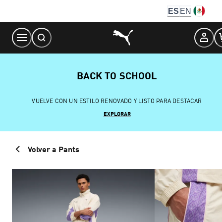
Skip
ES
EN
to
Content
BACK TO SCHOOL
VUELVE CON UN ESTILO RENOVADO Y LISTO PARA DESTACAR
EXPLORAR
Volver a Pants