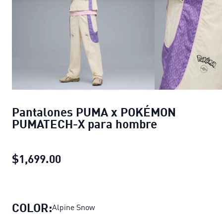
Pantalones PUMA x POKÉMON
PUMATECH-X para hombre
$1,699.00
Pantalones PUMA x POKÉMON PUM
COLOR:
Alpine Snow