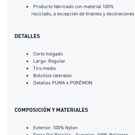
Producto fabricado con material 100%
reciclado, a excepción de tirantes y decoraciones
DETALLES
Corte holgado
Largo: Regular
Tiro medio
Bolsillos laterales
Detalles PUMA x POKÉMON
COMPOSICIÓN Y MATERIALES
Exterior: 100% Nylon
Forro Del Bolsillo – Superior: 100% Poliéster