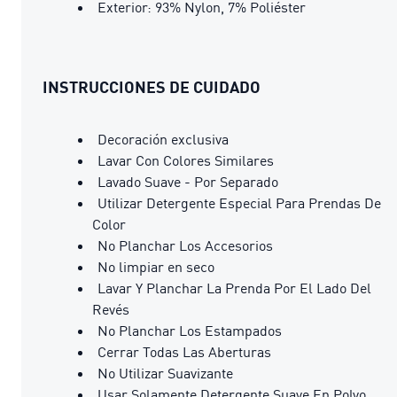
Exterior: 93% Nylon, 7% Poliéster
INSTRUCCIONES DE CUIDADO
Decoración exclusiva
Lavar Con Colores Similares
Lavado Suave - Por Separado
Utilizar Detergente Especial Para Prendas De
Color
No Planchar Los Accesorios
No limpiar en seco
Lavar Y Planchar La Prenda Por El Lado Del
Revés
No Planchar Los Estampados
Cerrar Todas Las Aberturas
No Utilizar Suavizante
Usar Solamente Detergente Suave En Polvo