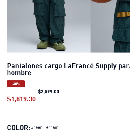
Pantalones cargo LaFrancé Supply par
hombre
-30%
Pantalones cargo LaFrancé Supp
$2,599.00
$1,819.30
Pantalones cargo LaFrancé Supply
COLOR:
Green Terrain