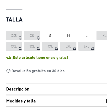
TALLA
XXS
XS
S
M
L
XL
XXL
3XL
4XL
5XL
6XL
¡Este artículo tiene envío gratis!
Devolución gratuita en 30 días
Descripción
Medidas y talla