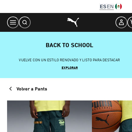
Skip
ES
EN
to
Content
BACK TO SCHOOL
VUELVE CON UN ESTILO RENOVADO Y LISTO PARA DESTACAR
EXPLORAR
Volver a Pants