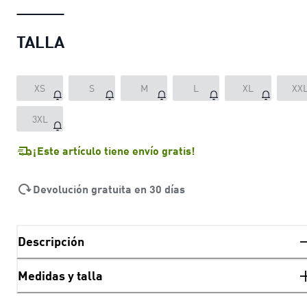
TALLA
XS
S
M
L
XL
XX
3XL
¡Este artículo tiene envío gratis!
Devolución gratuita en 30 días
Descripción
Medidas y talla