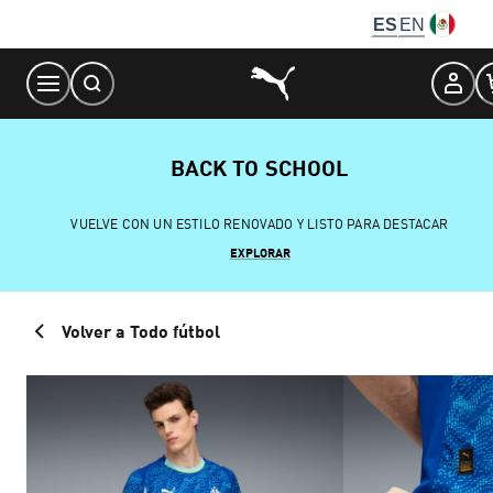
Skip
ES
EN
to
Content
BACK TO SCHOOL
VUELVE CON UN ESTILO RENOVADO Y LISTO PARA DESTACAR
EXPLORAR
Volver a Todo fútbol