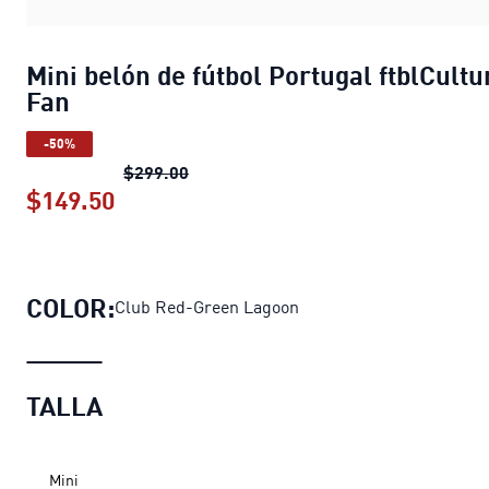
Mini belón de fútbol Portugal ftblCultu
Fan
-50%
Mini belón de fútbol Portugal ftblCul
$299.00
$149.50
Mini belón de fútbol Portugal ftblCul
COLOR:
Club Red-Green Lagoon
TALLA
Mini