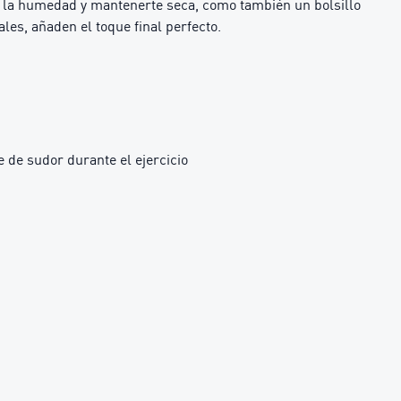
r la humedad y mantenerte seca, como también un bolsillo
les, añaden el toque final perfecto.
 de sudor durante el ejercicio