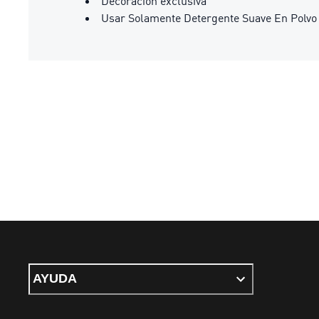
Decoración exclusiva
Usar Solamente Detergente Suave En Polvo
AYUDA