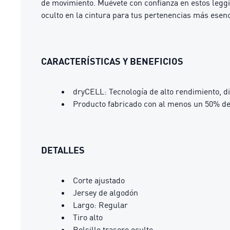
de movimiento. Muévete con confianza en estos leggi
oculto en la cintura para tus pertenencias más esenc
CARACTERÍSTICAS Y BENEFICIOS
dryCELL: Tecnología de alto rendimiento, d
Producto fabricado con al menos un 50% de
DETALLES
Corte ajustado
Jersey de algodón
Largo: Regular
Tiro alto
Bolsillo trasero oculto