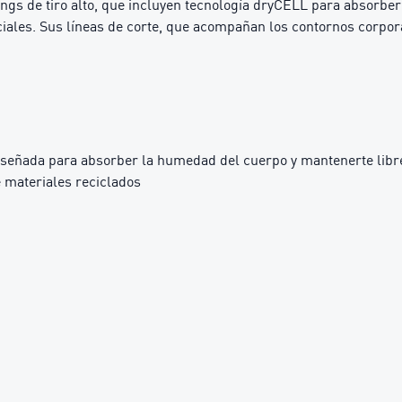
ngs de tiro alto, que incluyen tecnología dryCELL para absorbe
iales. Sus líneas de corte, que acompañan los contornos corpora
iseñada para absorber la humedad del cuerpo y mantenerte libre
 materiales reciclados