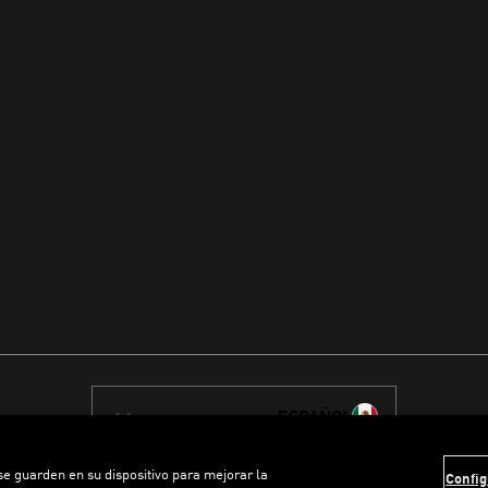
ESPAÑOL
 se guarden en su dispositivo para mejorar la
Config