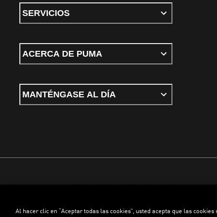
SERVICIOS
ACERCA DE PUMA
MANTÉNGASE AL DÍA
Términos y condiciones
Política de Privacidad
Configurador de cookies
Al hacer clic en “Aceptar todas las cookies”, usted acepta que las cookies
©
PUMA, 2026. Todos los derechos reservados