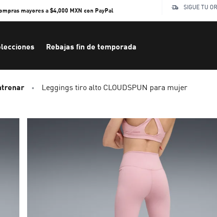
SIGUE TU O
compras mayores a $4,000 MXN con PayPal
lecciones
Rebajas fin de temporada
ntrenar
Leggings tiro alto CLOUDSPUN para mujer