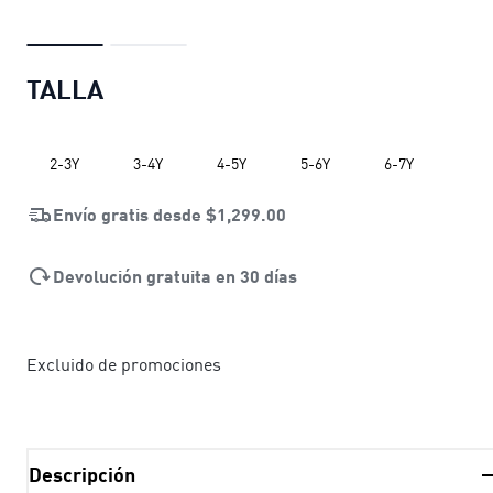
TALLA
2-3Y
3-4Y
4-5Y
5-6Y
6-7Y
Envío gratis desde
$1,299.00
Devolución gratuita en 30 días
Excluido de promociones
Descripción