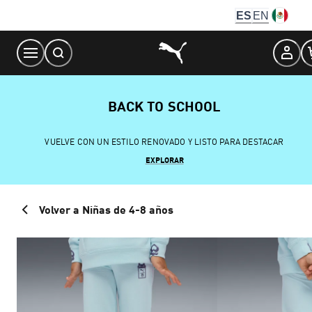
Skip
ES
EN
to
Content
BACK TO SCHOOL
VUELVE CON UN ESTILO RENOVADO Y LISTO PARA DESTACAR
EXPLORAR
Volver a Niñas de 4-8 años