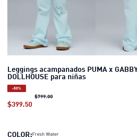
Leggings acampanados PUMA x GABBY
DOLLHOUSE para niñas
-50%
Leggings acampanados PUMA x GABB
$799.00
$399.50
Leggings acampanados PUMA x GABB
COLOR:
Fresh Water