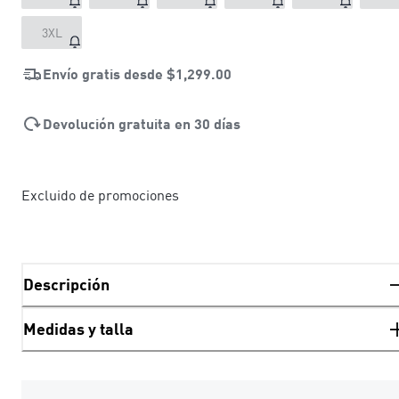
3XL
Envío gratis desde
$1,299.00
Devolución gratuita en 30 días
Excluido de promociones
Descripción
Medidas y talla