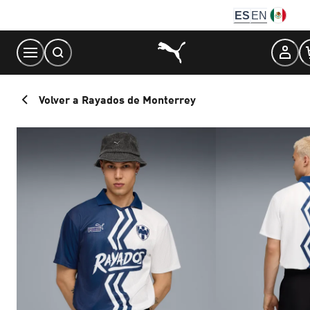
Skip
ES
EN
to
Content
Volver a Rayados de Monterrey