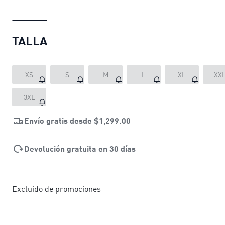
TALLA
XS
S
M
L
XL
XX
3XL
Envío gratis desde
$1,299.00
Devolución gratuita en 30 días
Excluido de promociones