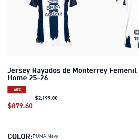
Jersey Rayados de Monterrey Femenil
Home 25-26
-60%
Jersey Rayados de Monterrey Feme
$2,199.00
$879.60
Jersey Rayados de Monterrey Femen
COLOR:
PUMA Navy