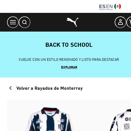
Skip
ES
EN
to
Content
BACK TO SCHOOL
VUELVE CON UN ESTILO RENOVADO Y LISTO PARA DESTACAR
EXPLORAR
Volver a Rayados de Monterrey