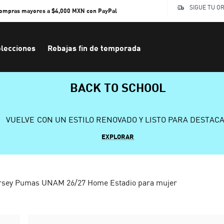
SIGUE TU O
compras mayores a $4,000 MXN con PayPal
lecciones
Rebajas fin de temporada
BACK TO SCHOOL
VUELVE CON UN ESTILO RENOVADO Y LISTO PARA DESTAC
EXPLORAR
rsey Pumas UNAM 26/27 Home Estadio para mujer