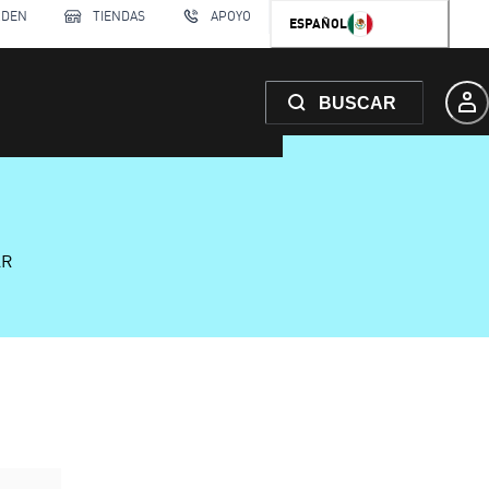
RDEN
TIENDAS
APOYO
ESPAÑOL
BUSCAR
AR