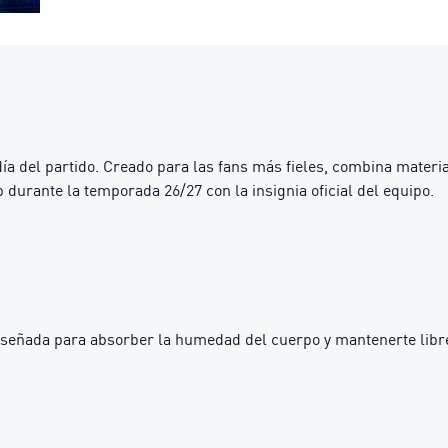
a del partido. Creado para las fans más fieles, combina materi
urante la temporada 26/27 con la insignia oficial del equipo.
diseñada para absorber la humedad del cuerpo y mantenerte libr