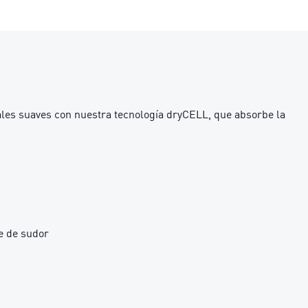
ales suaves con nuestra tecnología dryCELL, que absorbe la
e de sudor