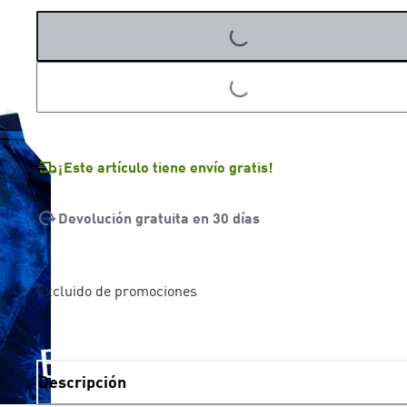
LOADING...
¡Este artículo tiene envío gratis!
Devolución gratuita en 30 días
Excluido de promociones
Descripción