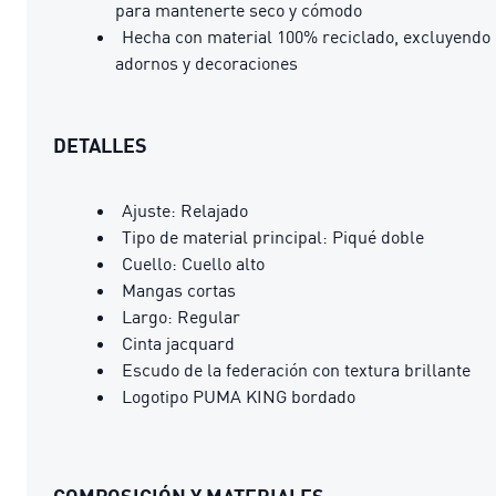
para mantenerte seco y cómodo
Hecha con material 100% reciclado, excluyendo
adornos y decoraciones
DETALLES
Ajuste: Relajado
Tipo de material principal: Piqué doble
Cuello: Cuello alto
Mangas cortas
Largo: Regular
Cinta jacquard
Escudo de la federación con textura brillante
Logotipo PUMA KING bordado
COMPOSICIÓN Y MATERIALES