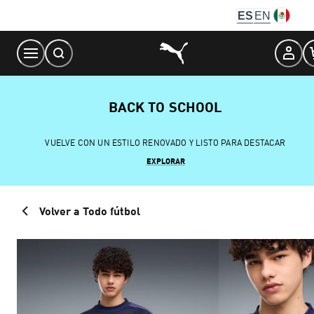
Skip
ES
EN
to
Content
BACK TO SCHOOL
VUELVE CON UN ESTILO RENOVADO Y LISTO PARA DESTACAR
EXPLORAR
Volver a Todo fútbol