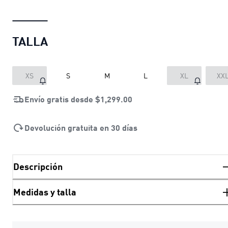
TALLA
XS
S
M
L
XL
XX
Envío gratis desde
$1,299.00
Devolución gratuita en 30 días
Descripción
Medidas y talla