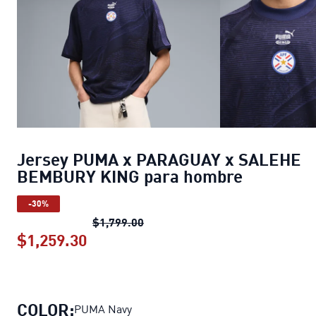
Jersey PUMA x PARAGUAY x SALEHE
BEMBURY KING para hombre
-30%
Jersey PUMA x PARAGUAY x SAL
$1,799.00
$1,259.30
Jersey PUMA x PARAGUAY x SALEH
COLOR:
PUMA Navy