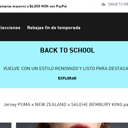
SIGUE TU O
compras mayores a $4,000 MXN con PayPal
lecciones
Rebajas fin de temporada
BACK TO SCHOOL
VUELVE CON UN ESTILO RENOVADO Y LISTO PARA DESTAC
EXPLORAR
Jersey PUMA x NEW ZEALAND x SALEHE BEMBURY KING pa