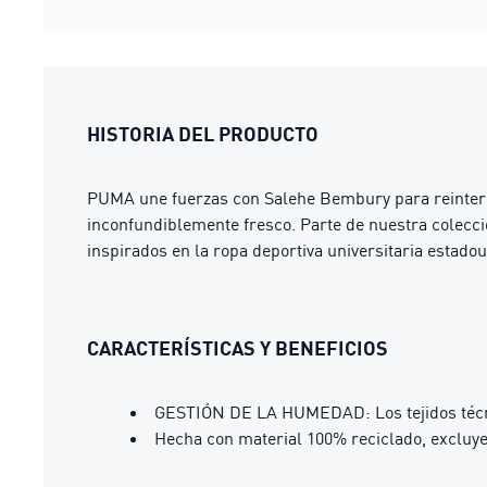
HISTORIA DEL PRODUCTO
PUMA une fuerzas con Salehe Bembury para reinterpret
inconfundiblemente fresco. Parte de nuestra cole
inspirados en la ropa deportiva universitaria estado
CARACTERÍSTICAS Y BENEFICIOS
GESTIÓN DE LA HUMEDAD: Los tejidos técni
Hecha con material 100% reciclado, excluy