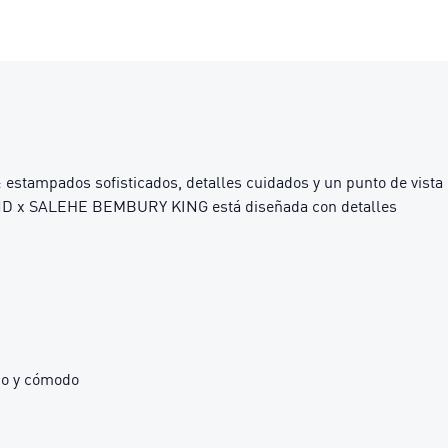
: estampados sofisticados, detalles cuidados y un punto de vista
LAND x SALEHE BEMBURY KING está diseñada con detalles
co y cómodo