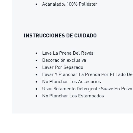
Acanalado: 100% Poliéster
INSTRUCCIONES DE CUIDADO
Lave La Prena Del Revés
Decoración exclusiva
Lavar Por Separado
Lavar Y Planchar La Prenda Por El Lado De
No Planchar Los Accesorios
Usar Solamente Detergente Suave En Polvo
No Planchar Los Estampados