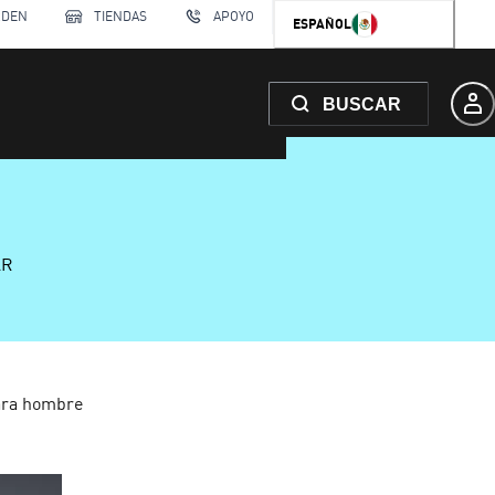
RDEN
TIENDAS
APOYO
ESPAÑOL
BUSCAR
AR
ra hombre