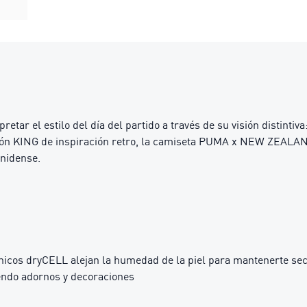
ar el estilo del día del partido a través de su visión distintiva
cción KING de inspiración retro, la camiseta PUMA x NEW ZEA
unidense.
cos dryCELL alejan la humedad de la piel para mantenerte se
endo adornos y decoraciones