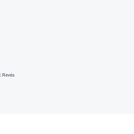
l Revés