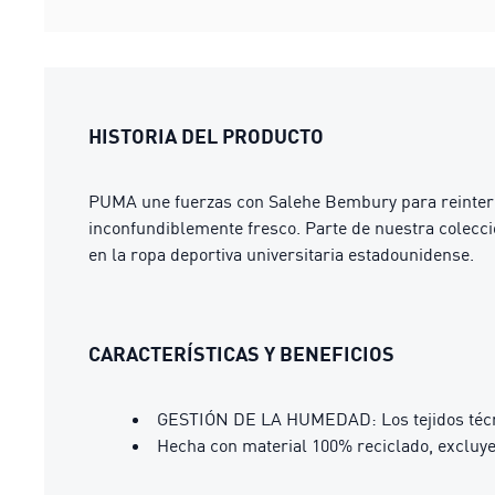
HISTORIA DEL PRODUCTO
PUMA une fuerzas con Salehe Bembury para reinterpret
inconfundiblemente fresco. Parte de nuestra colec
en la ropa deportiva universitaria estadounidense.
CARACTERÍSTICAS Y BENEFICIOS
GESTIÓN DE LA HUMEDAD: Los tejidos técni
Hecha con material 100% reciclado, excluy