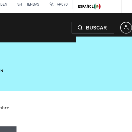
RDEN
TIENDAS
APOYO
ESPAÑOL
BUSCAR
AR
mbre