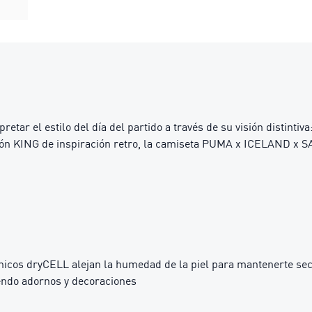
ar el estilo del día del partido a través de su visión distintiva
ción KING de inspiración retro, la camiseta PUMA x ICELAND x
cos dryCELL alejan la humedad de la piel para mantenerte se
endo adornos y decoraciones