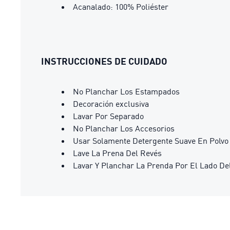
Acanalado: 100% Poliéster
INSTRUCCIONES DE CUIDADO
No Planchar Los Estampados
Decoración exclusiva
Lavar Por Separado
No Planchar Los Accesorios
Usar Solamente Detergente Suave En Polvo
Lave La Prena Del Revés
Lavar Y Planchar La Prenda Por El Lado De