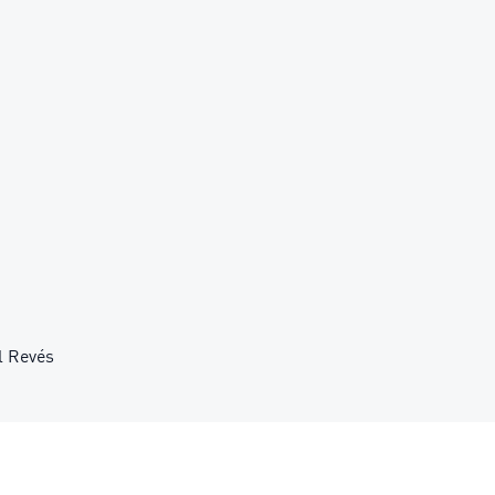
l Revés