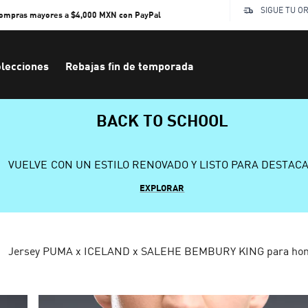
SIGUE TU O
compras mayores a $4,000 MXN con PayPal
lecciones
Rebajas fin de temporada
BACK TO SCHOOL
VUELVE CON UN ESTILO RENOVADO Y LISTO PARA DESTAC
EXPLORAR
Jersey PUMA x ICELAND x SALEHE BEMBURY KING para ho