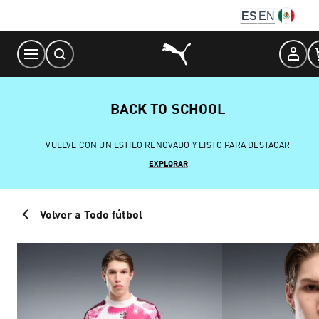
Skip
ES
EN
to
Content
BACK TO SCHOOL
VUELVE CON UN ESTILO RENOVADO Y LISTO PARA DESTACAR
EXPLORAR
Volver a Todo fútbol