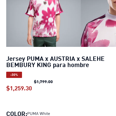
Jersey PUMA x AUSTRIA x SALEHE
BEMBURY KING para hombre
-30%
Jersey PUMA x AUSTRIA x SALE
$1,799.00
$1,259.30
Jersey PUMA x AUSTRIA x SALEHE
COLOR:
PUMA White