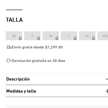
TALLA
XS
S
M
L
XL
XX
Envío gratis desde
$1,299.00
Devolución gratuita en 30 días
Descripción
Medidas y talla