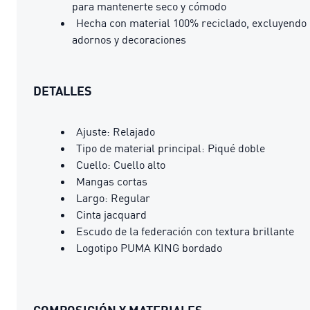
para mantenerte seco y cómodo
Hecha con material 100% reciclado, excluyendo
adornos y decoraciones
DETALLES
Ajuste: Relajado
Tipo de material principal: Piqué doble
Cuello: Cuello alto
Mangas cortas
Largo: Regular
Cinta jacquard
Escudo de la federación con textura brillante
Logotipo PUMA KING bordado
COMPOSICIÓN Y MATERIALES