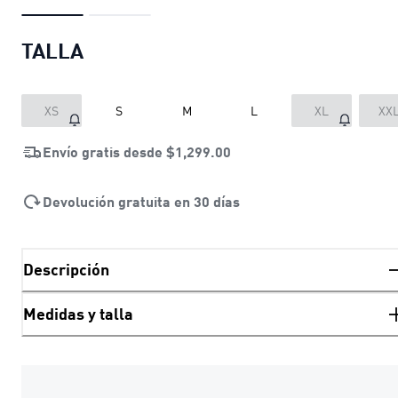
TALLA
XS
S
M
L
XL
XX
Envío gratis desde
$1,299.00
Devolución gratuita en 30 días
Descripción
Medidas y talla