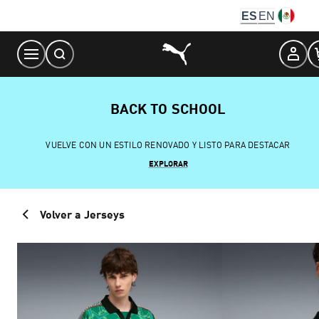
Skip
ES
EN
to
Content
BACK TO SCHOOL
VUELVE CON UN ESTILO RENOVADO Y LISTO PARA DESTACAR
EXPLORAR
Volver a Jerseys