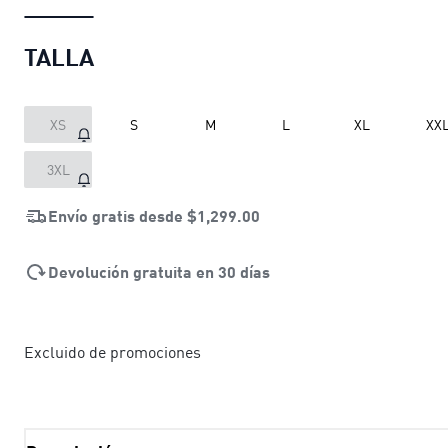
TALLA
XS
S
M
L
XL
XX
3XL
Envío gratis desde
$1,299.00
Devolución gratuita en 30 días
Excluido de promociones