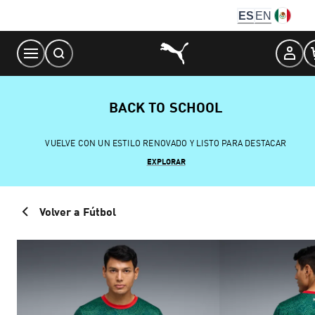
Skip
ES
EN
to
Content
BACK TO SCHOOL
VUELVE CON UN ESTILO RENOVADO Y LISTO PARA DESTACAR
EXPLORAR
Volver a Fútbol