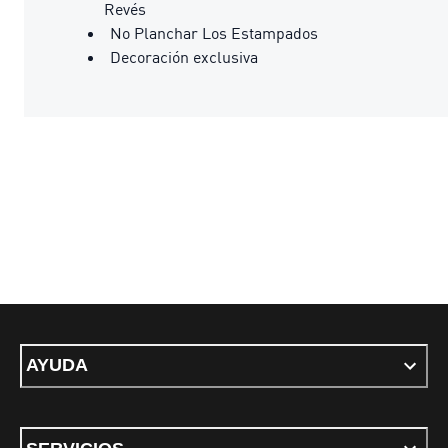
Revés
No Planchar Los Estampados
Decoración exclusiva
AYUDA