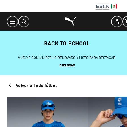
Skip
ES
EN
to
Content
BACK TO SCHOOL
VUELVE CON UN ESTILO RENOVADO Y LISTO PARA DESTACAR
EXPLORAR
Volver a Todo fútbol