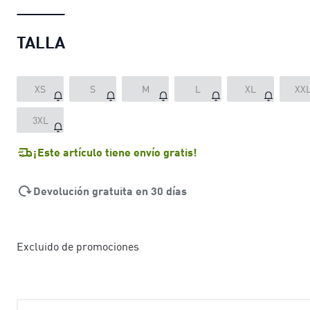
TALLA
XS
S
M
L
XL
XX
3XL
¡Este artículo tiene envío gratis!
Devolución gratuita en 30 días
Excluido de promociones