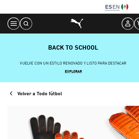
Skip
ES
EN
to
Content
BACK TO SCHOOL
VUELVE CON UN ESTILO RENOVADO Y LISTO PARA DESTACAR
EXPLORAR
Volver a Todo fútbol