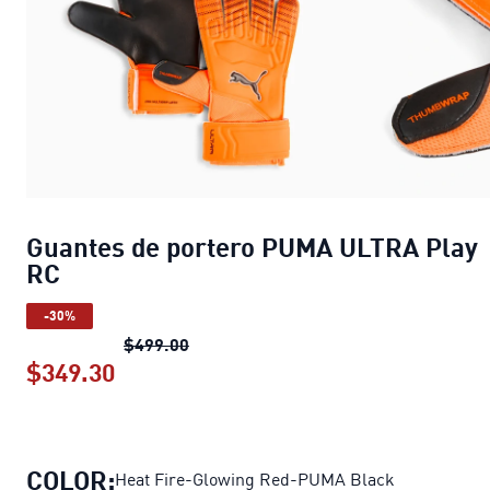
Guantes de portero PUMA ULTRA Play
RC
-30%
Guantes de portero PUMA ULTRA Pla
$499.00
$349.30
Guantes de portero PUMA ULTRA Pla
COLOR:
Heat Fire-Glowing Red-PUMA Black