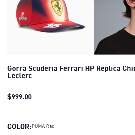
Gorra Scuderia Ferrari HP Replica Chi
Leclerc
$999.00
Gorra Scuderia Ferrari HP Replica Ch
COLOR:
PUMA Red