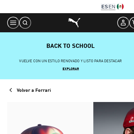
Skip
ES
EN
to
Content
BACK TO SCHOOL
VUELVE CON UN ESTILO RENOVADO Y LISTO PARA DESTACAR
EXPLORAR
Volver a Ferrari