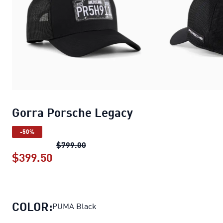
Gorra Porsche Legacy
-50%
Gorra Porsche Legacy
precio original
$799.00
$399.50
Gorra Porsche Legacy
precio actual $
COLOR:
PUMA Black