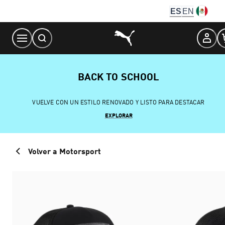
Skip
ES
EN
to
Content
BACK TO SCHOOL
VUELVE CON UN ESTILO RENOVADO Y LISTO PARA DESTACAR
EXPLORAR
Volver a Motorsport