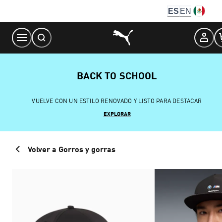
Skip
ES
EN
to
Content
BACK TO SCHOOL
VUELVE CON UN ESTILO RENOVADO Y LISTO PARA DESTACAR
EXPLORAR
Volver a Gorros y gorras