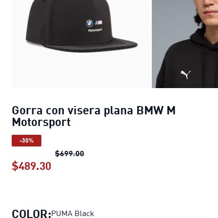
Gorra con visera plana BMW M
Motorsport
-30%
Gorra con visera plana BMW M Motor
$699.00
$489.30
Gorra con visera plana BMW M Motor
COLOR:
PUMA Black