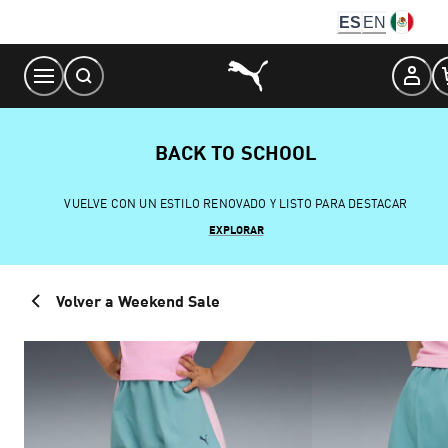
Skip
ES
EN
to
Content
BACK TO SCHOOL
VUELVE CON UN ESTILO RENOVADO Y LISTO PARA DESTACAR
EXPLORAR
Volver a Weekend Sale