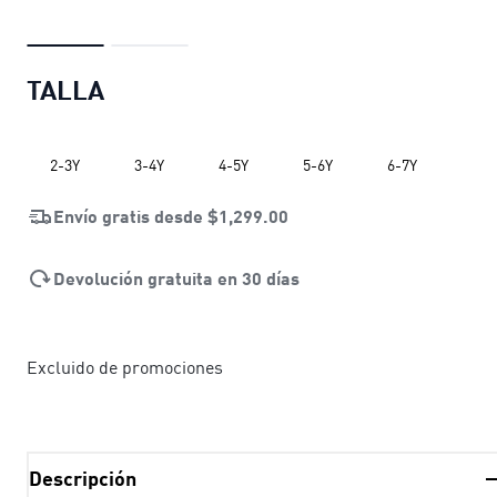
TALLA
2-3Y
3-4Y
4-5Y
5-6Y
6-7Y
Envío gratis desde
$1,299.00
Devolución gratuita en 30 días
Excluido de promociones
Descripción