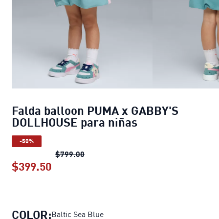
Falda balloon PUMA x GABBY'S
DOLLHOUSE para niñas
-50%
Falda balloon PUMA x GABBY'S DOLL
$799.00
$399.50
Falda balloon PUMA x GABBY'S DOLL
COLOR:
Baltic Sea Blue