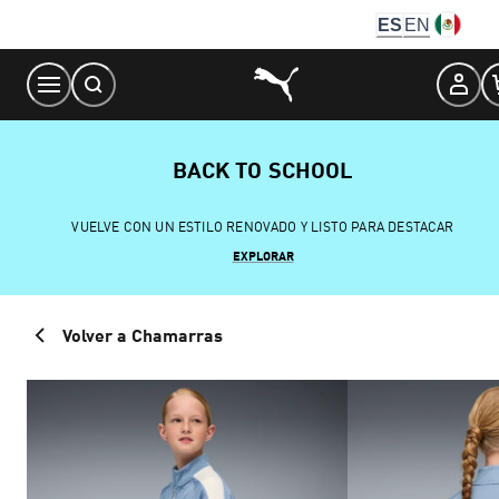
Skip
ES
EN
to
Content
BACK TO SCHOOL
VUELVE CON UN ESTILO RENOVADO Y LISTO PARA DESTACAR
EXPLORAR
Volver a Chamarras