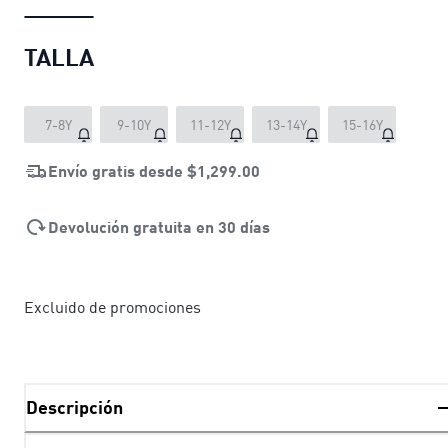
TALLA
7-8Y
9-10Y
11-12Y
13-14Y
15-16Y
Envío gratis desde
$1,299.00
Devolución gratuita en 30 días
Excluido de promociones
Descripción