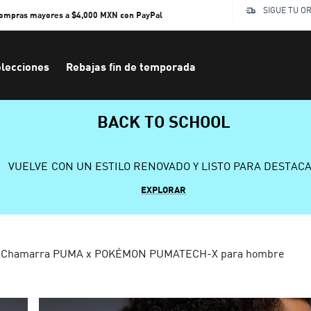
SIGUE TU O
compras mayores a $4,000 MXN con PayPal
lecciones
Rebajas fin de temporada
BACK TO SCHOOL
VUELVE CON UN ESTILO RENOVADO Y LISTO PARA DESTAC
EXPLORAR
Chamarra PUMA x POKÉMON PUMATECH-X para hombre