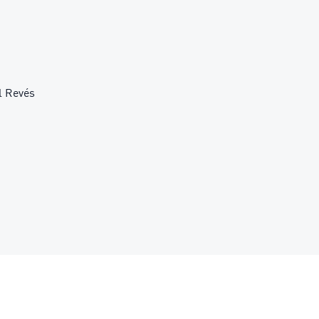
l Revés