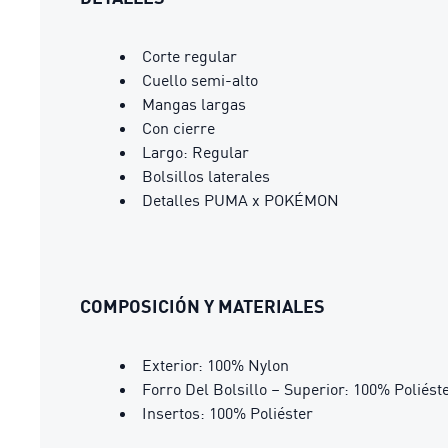
Corte regular
Cuello semi-alto
Mangas largas
Con cierre
Largo: Regular
Bolsillos laterales
Detalles PUMA x POKÉMON
COMPOSICIÓN Y MATERIALES
Exterior: 100% Nylon
Forro Del Bolsillo – Superior: 100% Poliést
Insertos: 100% Poliéster