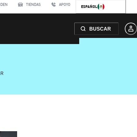
RDEN
TIENDAS
APOYO
ESPAÑOL
BUSCAR
AR