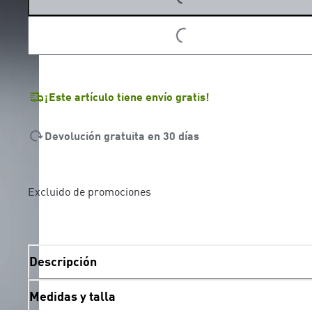
LOADING...
LOADING...
¡Este artículo tiene envío gratis!
Devolución gratuita en 30 días
Excluido de promociones
Descripción
Medidas y talla