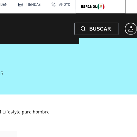
RDEN
TIENDAS
APOYO
ESPAÑOL
BUSCAR
AR
ifestyle para hombre