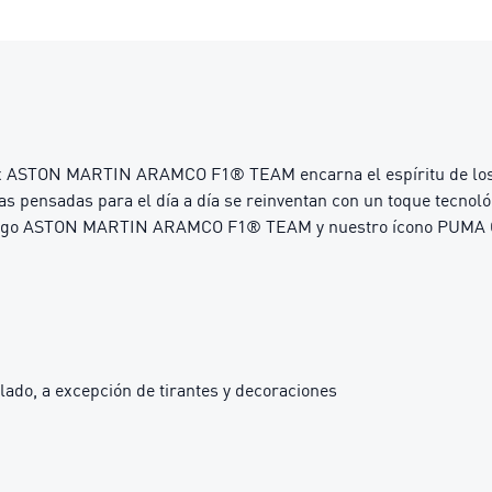
A x ASTON MARTIN ARAMCO F1® TEAM encarna el espíritu de los 
as pensadas para el día a día se reinventan con un toque tecnol
e el logo ASTON MARTIN ARAMCO F1® TEAM y nuestro ícono PUMA C
lado, a excepción de tirantes y decoraciones