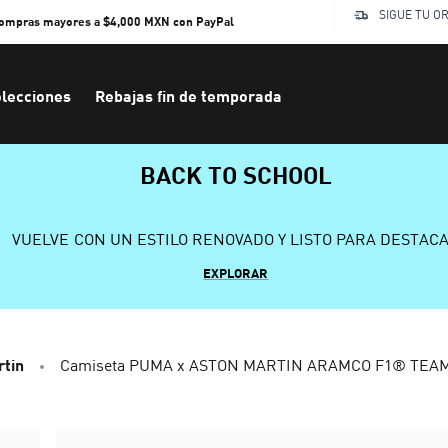
SIGUE TU O
compras mayores a $4,000 MXN con PayPal
lecciones
Rebajas fin de temporada
BACK TO SCHOOL
VUELVE CON UN ESTILO RENOVADO Y LISTO PARA DESTAC
EXPLORAR
rtin
Camiseta PUMA x ASTON MARTIN ARAMCO F1® TEAM L