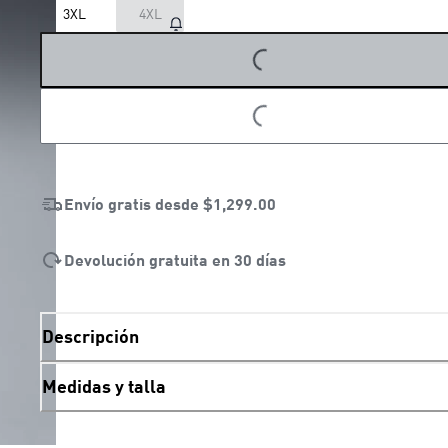
3XL
4XL
LOADING...
LOADING...
Envío gratis desde
$1,299.00
Devolución gratuita en 30 días
Descripción
Medidas y talla