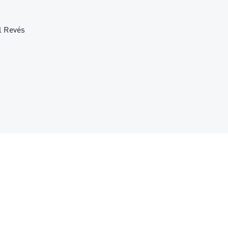
l Revés