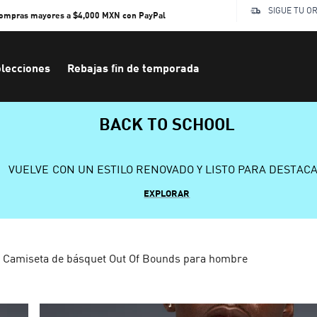
SIGUE TU O
compras mayores a $4,000 MXN con PayPal
lecciones
Rebajas fin de temporada
BACK TO SCHOOL
VUELVE CON UN ESTILO RENOVADO Y LISTO PARA DESTAC
EXPLORAR
Camiseta de básquet Out Of Bounds para hombre