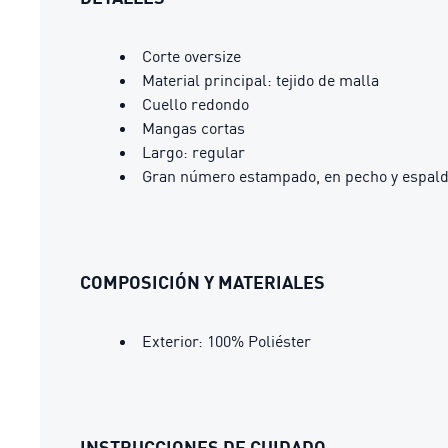
Corte oversize
Material principal: tejido de malla
Cuello redondo
Mangas cortas
Largo: regular
Gran número estampado, en pecho y espal
COMPOSICIÓN Y MATERIALES
Exterior: 100% Poliéster
INSTRUCCIONES DE CUIDADO