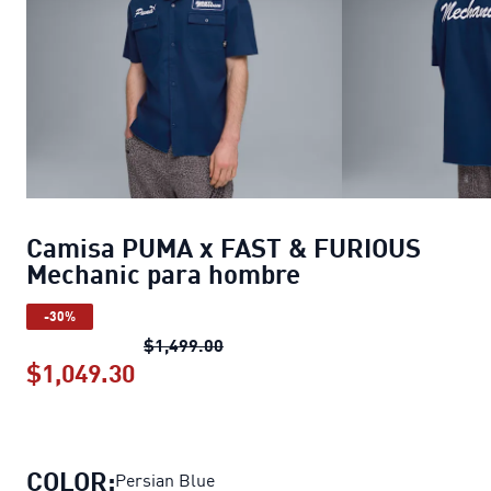
Camisa PUMA x FAST & FURIOUS
Mechanic para hombre
-30%
Camisa PUMA x FAST & FURIOUS 
$1,499.00
$1,049.30
Camisa PUMA x FAST & FURIOUS Me
COLOR:
Persian Blue