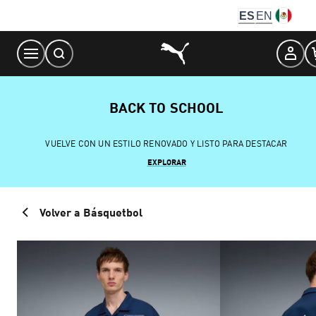
Skip
ES
EN
to
Content
BACK TO SCHOOL
VUELVE CON UN ESTILO RENOVADO Y LISTO PARA DESTACAR
EXPLORAR
Volver a Básquetbol