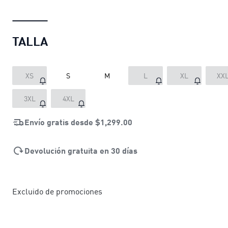
TALLA
XS
S
M
L
XL
XX
3XL
4XL
Envío gratis desde
$1,299.00
Devolución gratuita en 30 días
Excluido de promociones