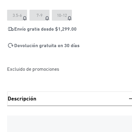
3.5-6
7-9
10-12
Envío gratis desde
$1,299.00
Devolución gratuita en 30 días
Excluido de promociones
Descripción