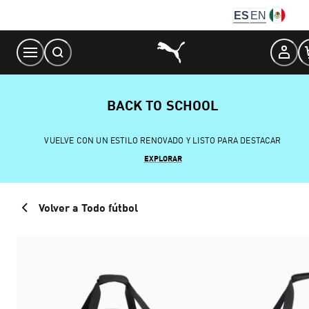
Skip
ES
EN
to
Content
BACK TO SCHOOL
VUELVE CON UN ESTILO RENOVADO Y LISTO PARA DESTACAR
EXPLORAR
Volver a Todo fútbol