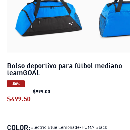
Bolso deportivo para fútbol mediano
teamGOAL
-50%
Bolso deportivo para fútbol median
$999.00
$499.50
Bolso deportivo para fútbol median
COLOR:
Electric Blue Lemonade-PUMA Black