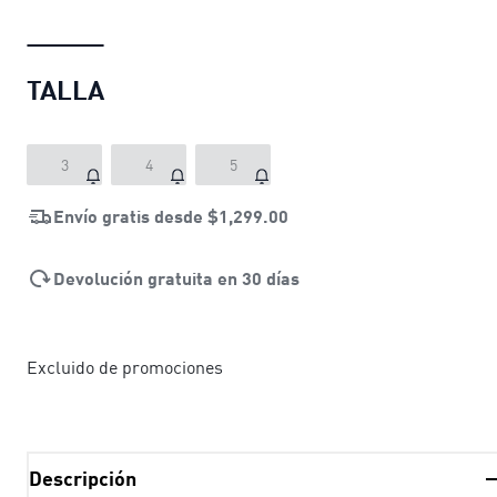
TALLA
3
4
5
Envío gratis desde
$1,299.00
Devolución gratuita en 30 días
Excluido de promociones
Descripción