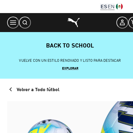
Skip
ES
EN
to
Content
BACK TO SCHOOL
VUELVE CON UN ESTILO RENOVADO Y LISTO PARA DESTACAR
EXPLORAR
Volver a Todo fútbol