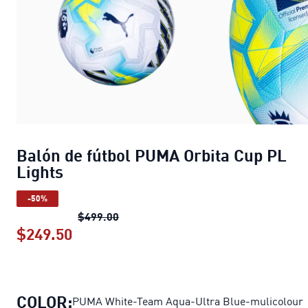
Balón de fútbol PUMA Orbita Cup PL
Lights
-50%
Balón de fútbol PUMA Orbita Cup PL L
$499.00
$249.50
Balón de fútbol PUMA Orbita Cup PL 
COLOR:
PUMA White-Team Aqua-Ultra Blue-mulicolour