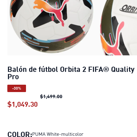
Balón de fútbol Orbita 2 FIFA® Quality
Pro
-30%
Balón de fútbol Orbita 2 FIFA® Qu
$1,499.00
$1,049.30
Balón de fútbol Orbita 2 FIFA® Qual
COLOR:
PUMA White-multicolor