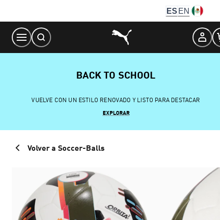
Skip
ES
EN
to
Content
BACK TO SCHOOL
VUELVE CON UN ESTILO RENOVADO Y LISTO PARA DESTACAR
EXPLORAR
Volver a Soccer-Balls