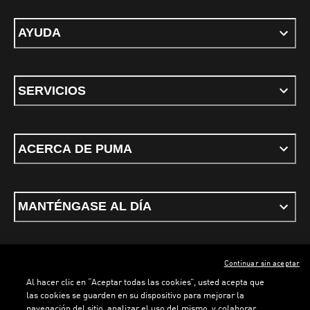
AYUDA
SERVICIOS
ACERCA DE PUMA
MANTÉNGASE AL DÍA
Continuar sin aceptar
ESPAÑOL
Al hacer clic en “Aceptar todas las cookies”, usted acepta que
las cookies se guarden en su dispositivo para mejorar la
navegación del sitio, analizar el uso del mismo, y colaborar