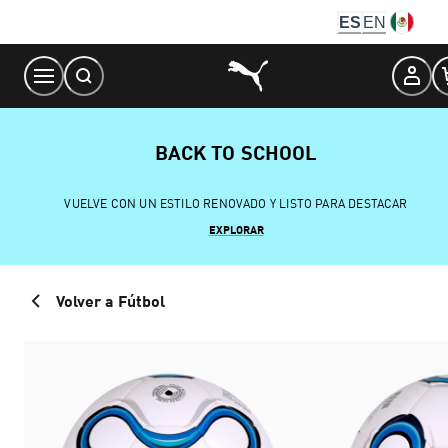
Skip
ES
EN
to
Content
BACK TO SCHOOL
VUELVE CON UN ESTILO RENOVADO Y LISTO PARA DESTACAR
EXPLORAR
Volver a Fútbol