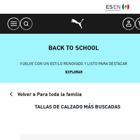
Skip
ES
EN
to
Content
BACK TO SCHOOL
VUELVE CON UN ESTILO RENOVADO Y LISTO PARA DESTACAR
EXPLORAR
Volver a Para toda la familia
TALLAS DE CALZADO MÁS BUSCADAS