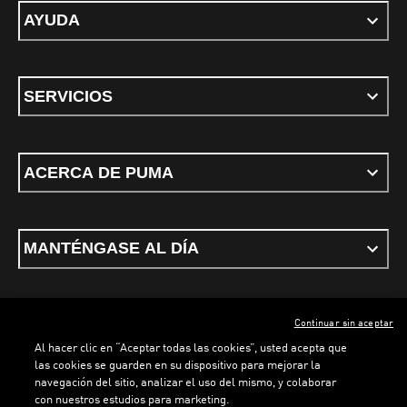
AYUDA
SERVICIOS
ACERCA DE PUMA
MANTÉNGASE AL DÍA
Continuar sin aceptar
ESPAÑOL
Al hacer clic en “Aceptar todas las cookies”, usted acepta que
las cookies se guarden en su dispositivo para mejorar la
navegación del sitio, analizar el uso del mismo, y colaborar
con nuestros estudios para marketing.
Términos y condiciones
Política de Privacidad
Configurador de cookies