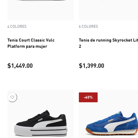
4 COLORES
6 COLORES
Tenis Court Classic Vulc
Tenis de running Skyrocket Li
Platform para mujer
2
$1,449.00
$1,399.00
precio actual $1,449.00
precio actual 
-60%