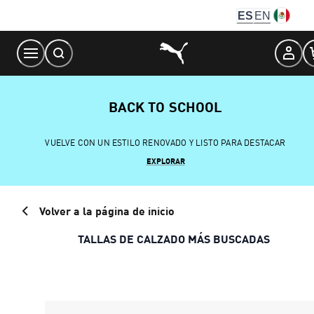
Skip
ES
EN
to
Content
BACK TO SCHOOL
VUELVE CON UN ESTILO RENOVADO Y LISTO PARA DESTACAR
EXPLORAR
Volver a la página de inicio
TALLAS DE CALZADO MÁS BUSCADAS